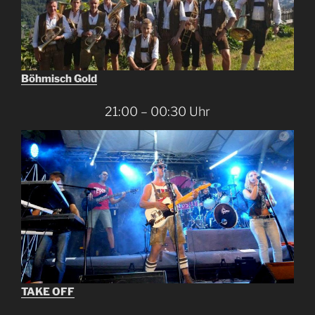
Böhmisch Gold
21:00 – 00:30 Uhr
TAKE OFF