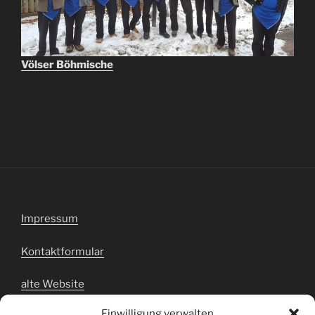
Völser Böhmische
Impressum
Kontaktformular
alte Website
Einwilligung verwalten