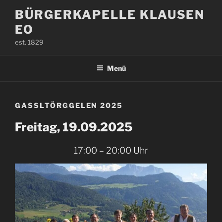
Zum
BÜRGERKAPELLE KLAUSEN
Inhalt
EO
springen
est. 1829
Menü
GASSLTÖRGGELEN 2025
Freitag, 19.09.2025
17:00 – 20:00 Uhr