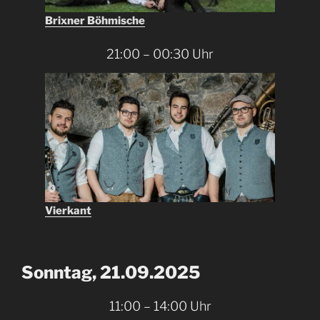
Brixner Böhmische
21:00 – 00:30 Uhr
Vierkant
Sonntag, 21.09.2025
11:00 – 14:00 Uhr